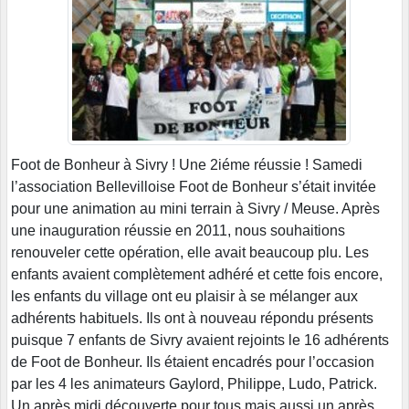
Foot de Bonheur à Sivry ! Une 2iéme réussie ! Samedi
l’association Bellevilloise Foot de Bonheur s’était invitée
pour une animation au mini terrain à Sivry / Meuse. Après
une inauguration réussie en 2011, nous souhaitions
renouveler cette opération, elle avait beaucoup plu. Les
enfants avaient complètement adhéré et cette fois encore,
les enfants du village ont eu plaisir à se mélanger aux
adhérents habituels. Ils ont à nouveau répondu présents
puisque 7 enfants de Sivry avaient rejoints le 16 adhérents
de Foot de Bonheur. Ils étaient encadrés pour l’occasion
par les 4 les animateurs Gaylord, Philippe, Ludo, Patrick.
Un après midi découverte pour tous mais aussi un après