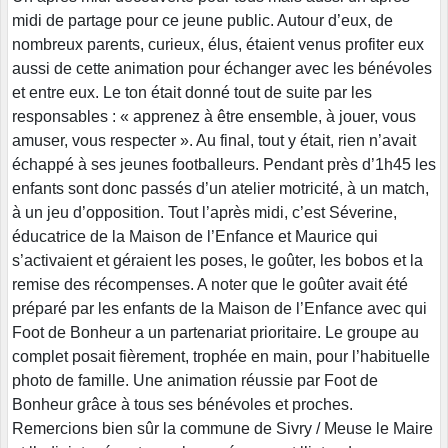
midi de partage pour ce jeune public. Autour d’eux, de
nombreux parents, curieux, élus, étaient venus profiter eux
aussi de cette animation pour échanger avec les bénévoles
et entre eux. Le ton était donné tout de suite par les
responsables : « apprenez à être ensemble, à jouer, vous
amuser, vous respecter ». Au final, tout y était, rien n’avait
échappé à ses jeunes footballeurs. Pendant près d’1h45 les
enfants sont donc passés d’un atelier motricité, à un match,
à un jeu d’opposition. Tout l’après midi, c’est Séverine,
éducatrice de la Maison de l’Enfance et Maurice qui
s’activaient et géraient les poses, le goûter, les bobos et la
remise des récompenses. A noter que le goûter avait été
préparé par les enfants de la Maison de l’Enfance avec qui
Foot de Bonheur a un partenariat prioritaire. Le groupe au
complet posait fièrement, trophée en main, pour l’habituelle
photo de famille. Une animation réussie par Foot de
Bonheur grâce à tous ses bénévoles et proches.
Remercions bien sûr la commune de Sivry / Meuse le Maire