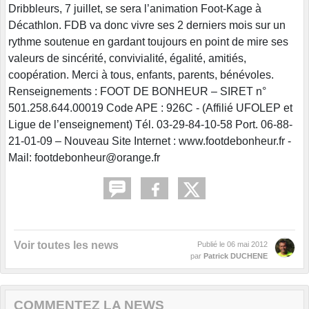
Dribbleurs, 7 juillet, se sera l’animation Foot-Kage à
Décathlon. FDB va donc vivre ses 2 derniers mois sur un
rythme soutenue en gardant toujours en point de mire ses
valeurs de sincérité, convivialité, égalité, amitiés,
coopération. Merci à tous, enfants, parents, bénévoles.
Renseignements : FOOT DE BONHEUR – SIRET n°
501.258.644.00019 Code APE : 926C - (Affilié UFOLEP et
Ligue de l’enseignement) Tél. 03-29-84-10-58 Port. 06-88-
21-01-09 – Nouveau Site Internet : www.footdebonheur.fr -
Mail: footdebonheur@orange.fr
Voir toutes les news
Publié le
06 mai 2012
par
Patrick DUCHENE
COMMENTEZ LA NEWS