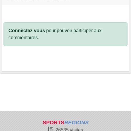
Connectez-vous
pour pouvoir participer aux
commentaires.
SPORTS
REGIONS
26535
visites