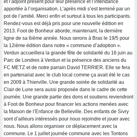
et l’adjoint présent pour leur présence et l’intendance
apportée à l’organisation. L’après midi s’est terminé par un
pot de l’amitié. Merci enfin et surtout à tous les participants.
Rendez-vous est déjà pris pour une nouvelle édition en
2013. Foot de Bonheur aborde, maintenant, la dernière
ligne de sa 6ième année. Nous serons à Bras le 19/5 pour
la 12ième édition dans notre « commune d’adoption ».
Verdun accueillera la grande fête de solidarité du 16 juin au
Parc de Londres à Verdun et la présence des anciens du
FC METZ et de notre parrain David TERRIER. Elle se fera
en partenariat avec le club local comme ça avait été le cas
en 2009 à Thierville. Une grande soirée de solidarité au
Clair de Lune sera aussi proposée dans le cadre de cette
journée. Une grande partie des dons et soutiens reviendront
à Foot de Bonheur pour financer les actions menées avec
la Maison de l’Enfance de Belleville. Des enfants de Sivry
sont d’ailleurs intéressés pour nous rejoindre et jouer avec
nous. Nous allons organiser ce déplacement avec la
commune. Le 1 juillet journée commune avec les Tontons