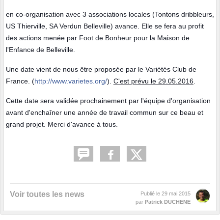
en co-organisation avec 3 associations locales (Tontons dribbleurs,
US Thierville, SA Verdun Belleville) avance. Elle se fera au profit
des actions menée par Foot de Bonheur pour la Maison de
l'Enfance de Belleville.
Une date vient de nous être proposée par le Variétés Club de
France. (
http://www.varietes.org/
).
C'est prévu le 29.05.2016
.
Cette date sera validée prochainement par l'équipe d'organisation
avant d'enchaîner une année de travail commun sur ce beau et
grand projet. Merci d'avance à tous.
Voir toutes les news
Publié le
29 mai 2015
par
Patrick DUCHENE