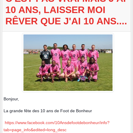
10 ANS, LAISSER MOI
RÊVER QUE J'AI 10 ANS....
Bonjour,
La grande fête des 10 ans de Foot de Bonheur
https://www.facebook.com/10Ansdefootdebonheur/info?
tab=page_info&edited=long_desc