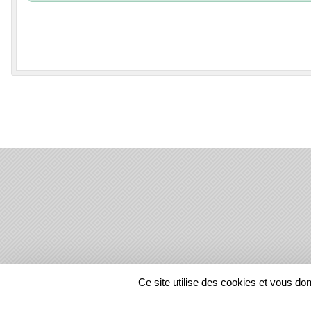
SPORTS
REGIONS
Ce site utilise des cookies et vous do
26397
visites