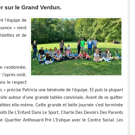
er sur le Grand Verdun.
nt l’équipe de
ssance » vient
slettes et de
ne randonnée,
 l’après midi.
ans le respect
 » précise Patricia une bénévole de l’équipe. Et puis la plupart
 site autour d’une grande tablée conviviale. Avant de se quitter
rétées elle-même. Cette grande et belle journée s’est terminée
Droits De L’Enfant Dans Le Sport, Charte Des Devoirs Des Parents
 de Quartier Anthouard Pré L’Evêque avec le Centre Social. Les