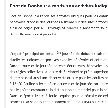
Foot de Bonheur a repris ses activités ludiq
Foot de Bonheur a repris ses activités ludiques pour les enf
bénévoles propose des journées à thème sur des sites pittore
ainsi de regrouper à l’Ermitage St Marcel à Ancemont 36 pa
Belleville ainsi que 4 parents).
ère
L’objectif principal de cette 1
journée de début de saison é
d’activités ludiques et sportives avec les bénévoles et cette
Durant toute cette journée parents, éducateurs, bénévoles, in
des règles collectives. « Le site de St Marcel se prête superbe
du temps c’est aussi une découverte du site pour les adultes pr
à 16h30 Pauline a terminé en douceur cette journée par un rec
par le goûter commun et la distribution du matériel pour la sai
Dans Le Sport). Merci à toute l’équipe pour la réussite de ce
séances FDB se déroulent le samedi de 10h à 11h30 au Parc à 