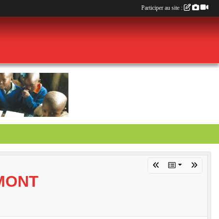
Participer au site :
EMONT