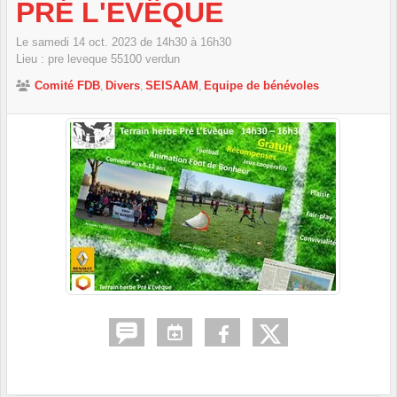
PRÉ L'EVÊQUE
Le
samedi
14
oct.
2023
de 14h30 à 16h30
Lieu :
pre leveque
55100
verdun
Comité FDB
Divers
SEISAAM
Equipe de bénévoles