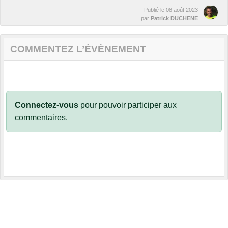
Publié le
08 août 2023
par
Patrick DUCHENE
COMMENTEZ L’ÉVÈNEMENT
Connectez-vous
pour pouvoir participer aux
commentaires.