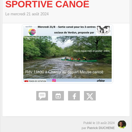
SPORTIVE CANOË
Le
mercredi
21
août
2024
Publié le
19 août 2024
par
Patrick DUCHENE