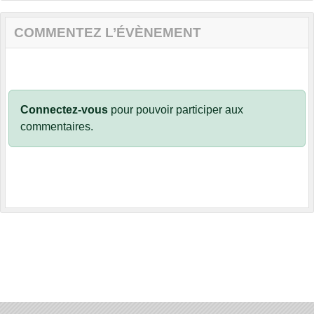
COMMENTEZ L’ÉVÈNEMENT
Connectez-vous
pour pouvoir participer aux
commentaires.